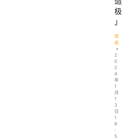
造
极
」
常
岩
•
2
0
2
4
年
1
月
1
3
日
1
8
:
5