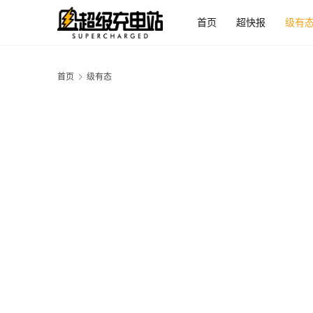
首页
超快报
级有
首页
级有态