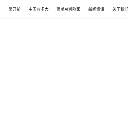
态
常开新
中国有多大
傻瓜AI冒险家
新闻资讯
关于我