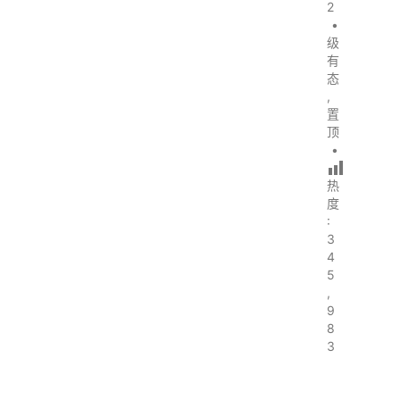
2
•
级
有
态
,
置
顶
•
热
度
:
3
4
5
,
9
8
3