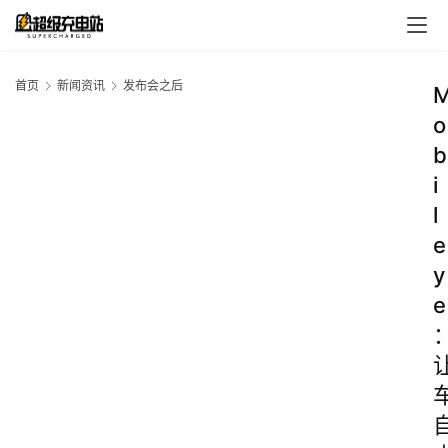
首页
新闻资讯
发布会之后
o
b
i
l
e
y
e