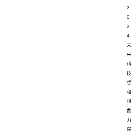
2
0
2
4 