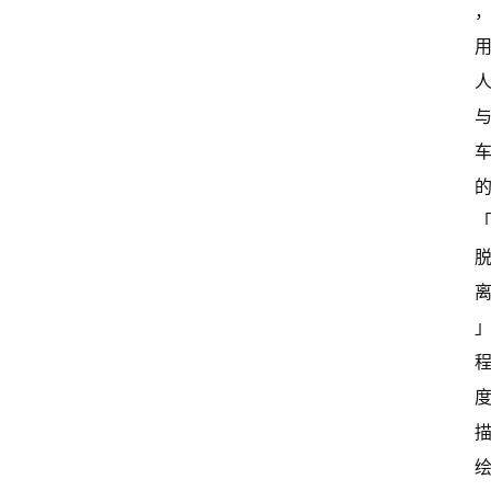
首
页
超
快
报
级
有
态
常
开