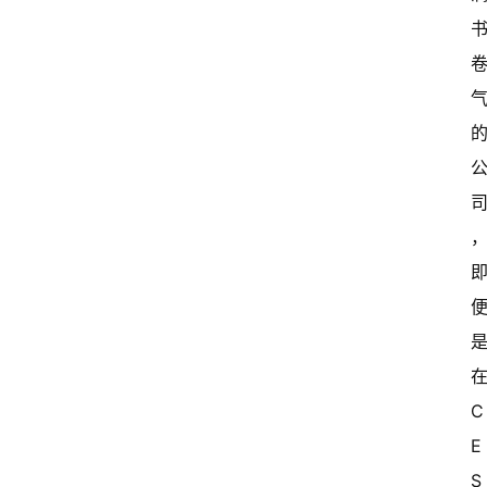
在
C
E
S 