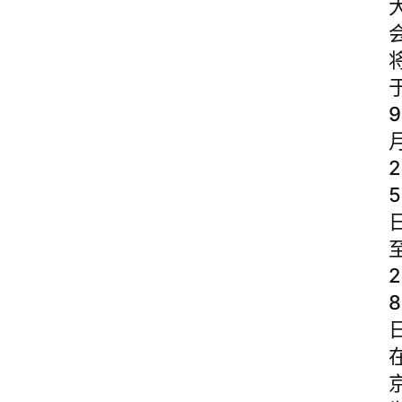
9
2
5
2
8