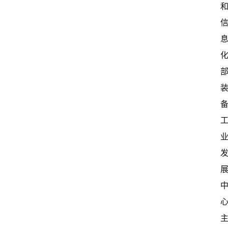
首
页
超
快
报
级
有
态
常
开