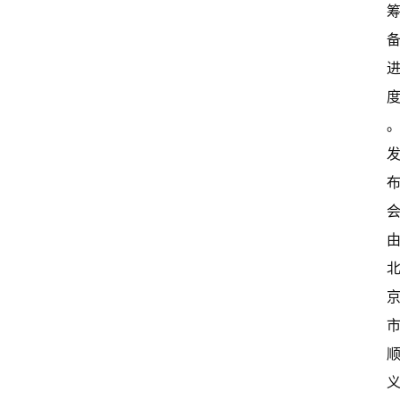
资
讯
关
于
我
们