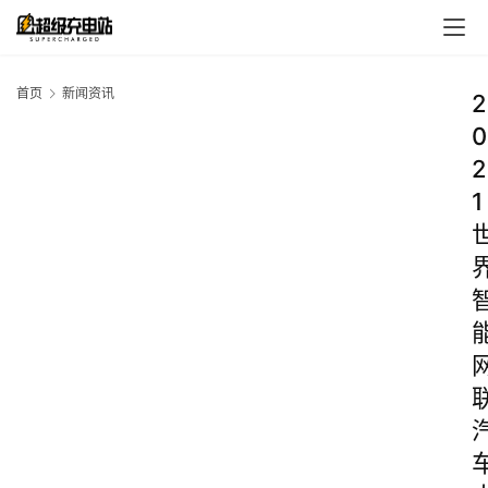
首页
新闻资讯
2
0
2
1