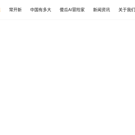
态
常开新
中国有多大
傻瓜AI冒险家
新闻资讯
关于我