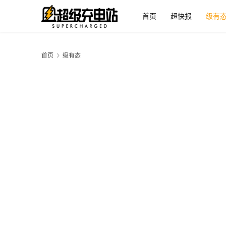
首页
超快报
级有
首页
级有态