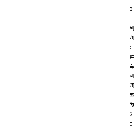
3
.
为
2
0
.