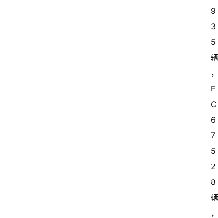
9
3
5 
E
C
6 
7
5
2
8 