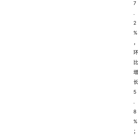
7
.
2
%
长
5
.
8
%