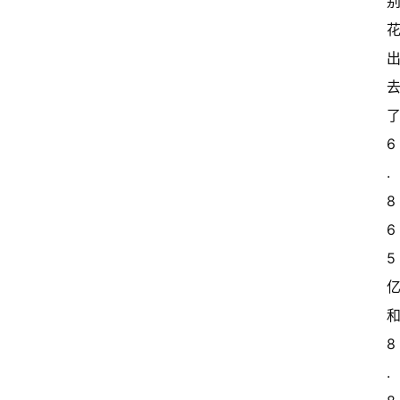
6
.
8
6
5 
8
.