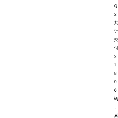
Q
2 
2
1
8
9
6 