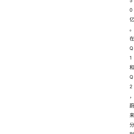
5
0 
在
Q
1 
Q
2