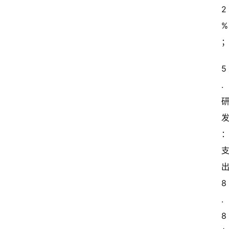
闻
2
资
%
讯
关
于
5
我
.
们
出
8
.
8 