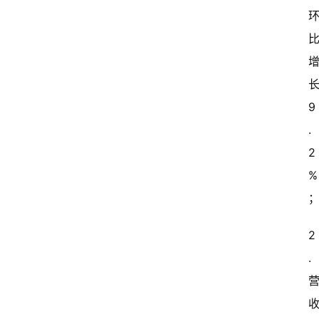
长
9
.
2
%
2
.