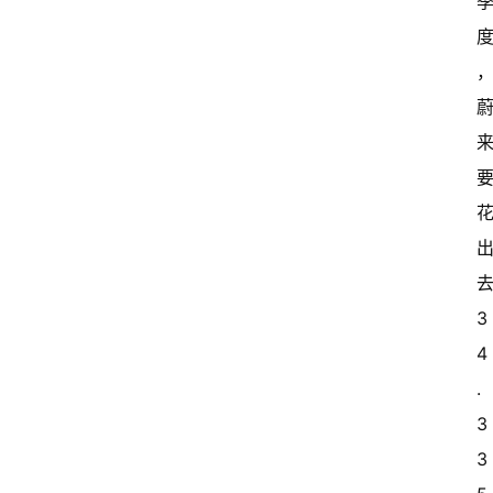
3
4
.
3
3