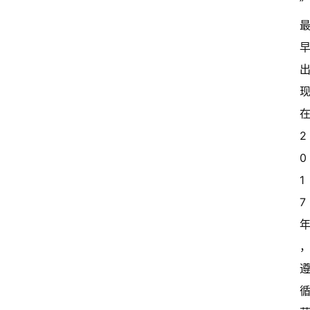
”
2
0
1
7