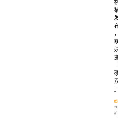
超
2
新