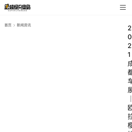
首页
新闻资讯
2
0
2
1