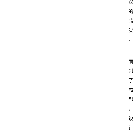
首
页
超
快
报
级
有
态
常