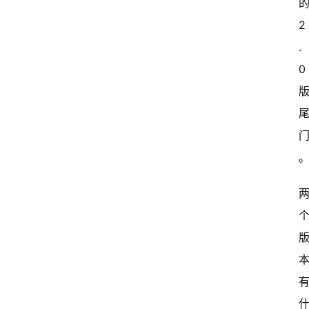
2
.
0