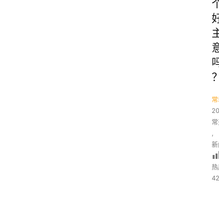
常
2
常
,
新
热
42