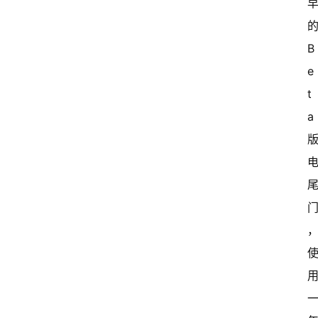
B
e
t
a