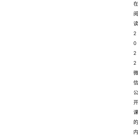
读
2
0
2
2 