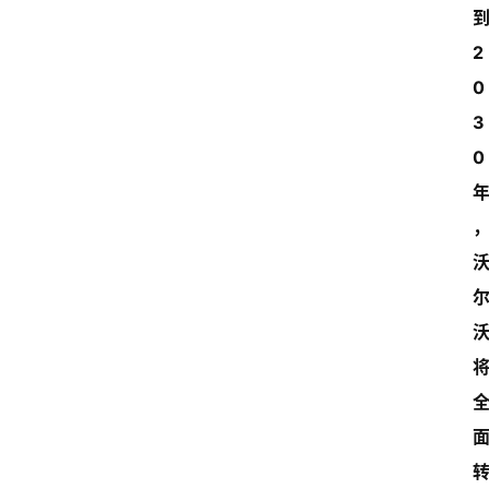
到
2
0
3
0 