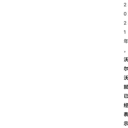
2
0
2
1 