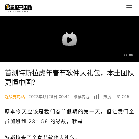
首测特斯拉虎年春节软件大礼包，本土团队
更懂中国？
超级充电站
2022年1月29日 00:45
推荐内容
热度:
31,249
原本今天应该是我们春节假期的第一天，但让我们全
首
员加班到 23：59 的缘故，就是……
页
特斯拉来了个春节软件大礼包。