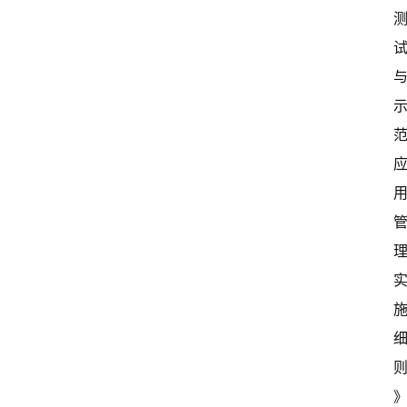
首
页
超
快
报
级
有
态
常