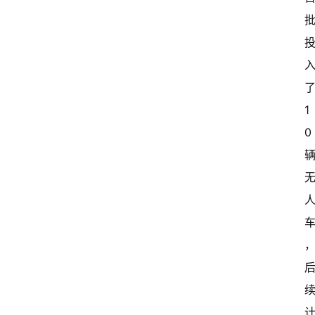
了
1
0 