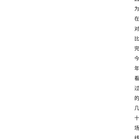
首
页
超
快
报
级
有
态
常