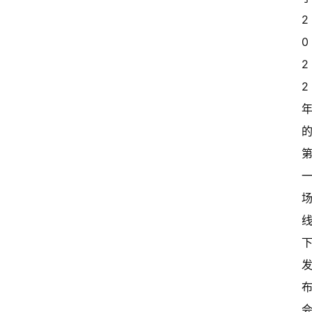
2
0
2
2 