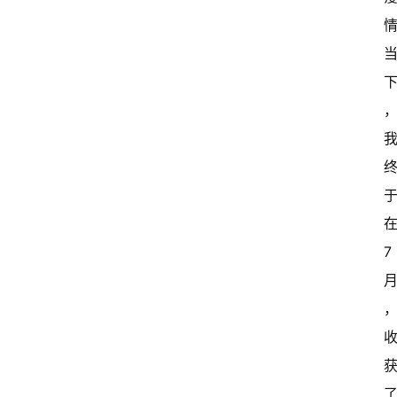
在
7 
了