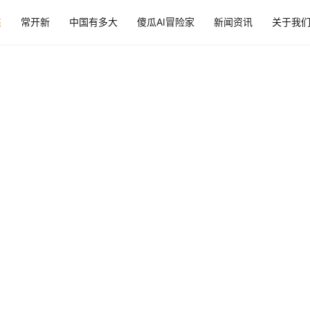
态
常开新
中国有多大
傻瓜AI冒险家
新闻资讯
关于我