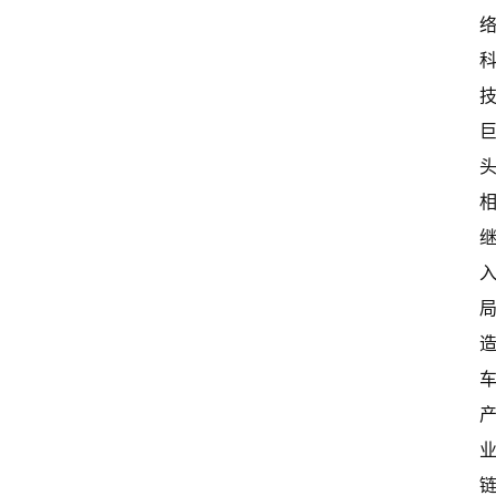
首
页
超
快
报
级
有
态
常