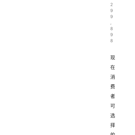
2
9
9
,
8
9
8
现
在
消
费
者
可
选
择
的