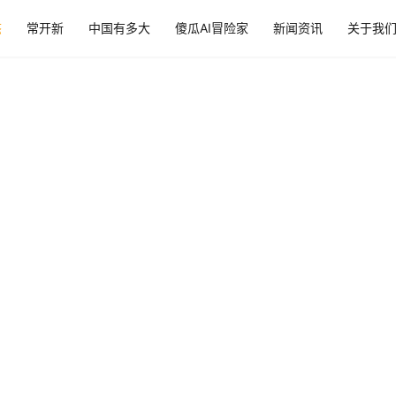
态
常开新
中国有多大
傻瓜AI冒险家
新闻资讯
关于我