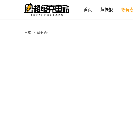
首页
超快报
级有
首页
级有态