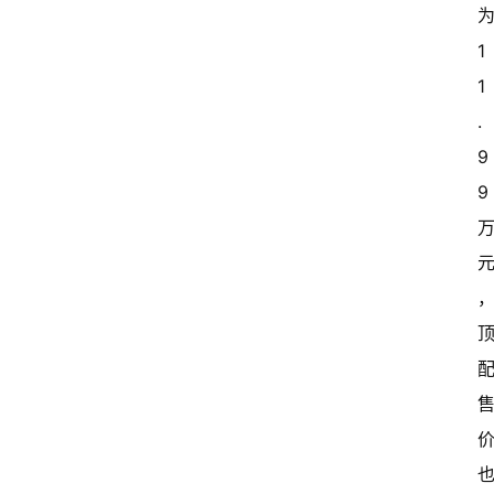
为
1
1
.
9
9 