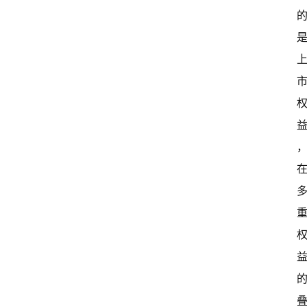
首
页
超
快
报
级
有
态
常
开
新
中