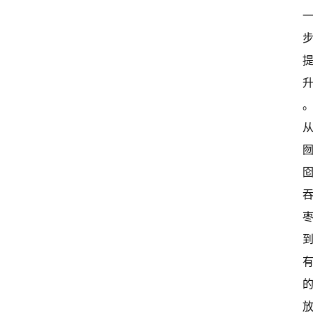
关
于
我
们