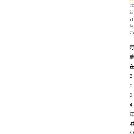
2
新
热
70
在
2
0
2
4 