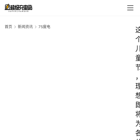
首页
新闻资讯
75度电