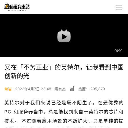
又在「不务正业」的英特尔，让我看到中国
创新的光
首
页
常岩
2023年4月7日 23:48
级有态
热度:
295,879
超
英特尔对于我们来说已经是毫不陌生了，在最优秀的 
快
PC 和服务器当中，总是能找到来自于英特尔的芯片和
报
技术。 不过随着应用场景的不断扩大，只是单纯的提